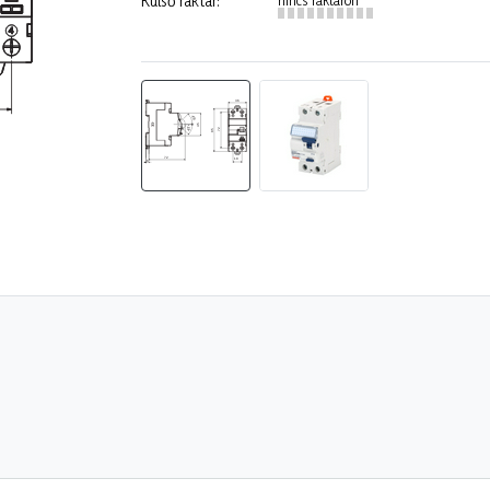
Külső raktár: