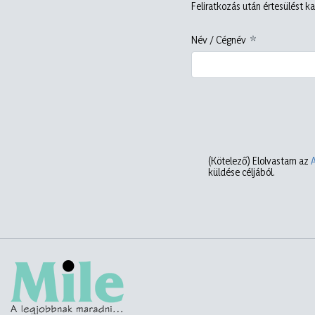
Feliratkozás után értesülést ka
Név / Cégnév
(Kötelező)
Elolvastam az
küldése céljából.