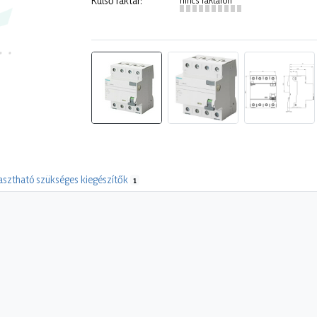
Külső raktár:
asztható szükséges kiegészítők
1