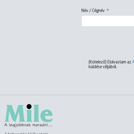
Név / Cégnév
(Kötelező)
Elolvastam az
küldése céljából.