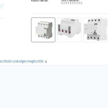
Külső raktár:
asztható szükséges kiegészítők
1