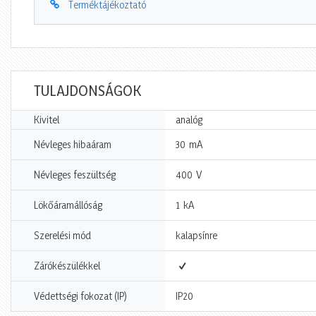
Terméktájékoztató
TULAJDONSÁGOK
Kivitel
analóg
mA
Névleges hibaáram
30
V
Névleges feszültség
400
kA
Lökőáramállóság
1
Szerelési mód
kalapsínre
Zárókészülékkel
Védettségi fokozat (IP)
IP20