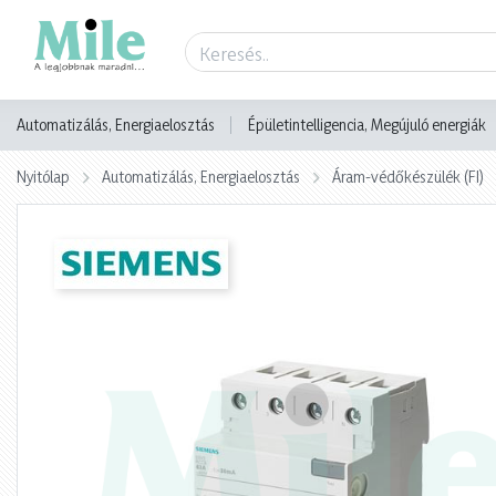
Termék adatlap
Automatizálás, Energiaelosztás
Épületintelligencia, Megújuló energiák
Nyitólap
Automatizálás, Energiaelosztás
Áram-védőkészülék (FI)