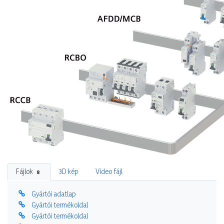
Fájlok
3D kép
Video fájl
8
Gyártói adatlap
Gyártói termékoldal
Gyártói termékoldal