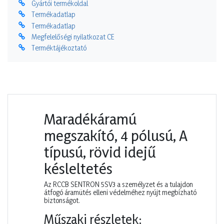
Gyártói termékoldal
Termékadatlap
Termékadatlap
Megfelelőségi nyilatkozat CE
Terméktájékoztató
Maradékáramú
megszakító, 4 pólusú, A
típusú, rövid idejű
késleltetés
Az RCCB SENTRON 5SV3 a személyzet és a tulajdon
átfogó áramütés elleni védelméhez nyújt megbízható
biztonságot.
Műszaki részletek: