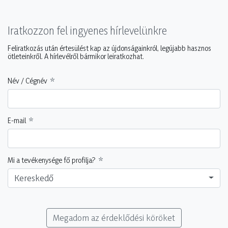
Iratkozzon fel ingyenes hírlevelünkre
Feliratkozás után értesülést kap az újdonságainkról, legújabb hasznos
ötleteinkről. A hírlevélről bármikor leiratkozhat.
Név / Cégnév
E-mail
Mi a tevékenysége fő profilja?
Kereskedő
Megadom az érdeklődési köröket