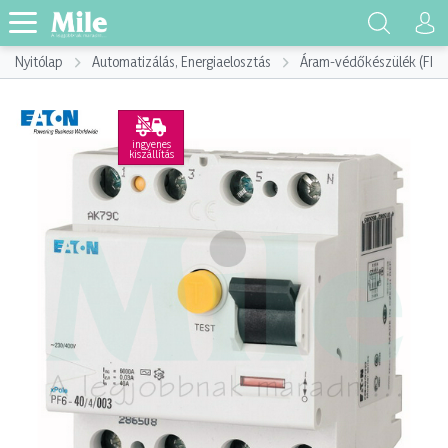
Nyitólap
Automatizálás, Energiaelosztás
Áram-védőkészülék (FI)
ingyenes
kiszállítás