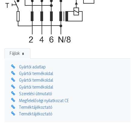
Fájlok
8
Gyártói adatlap
Gyártói termékoldal
Gyártói termékoldal
Gyártói termékoldal
Szerelési útmutató
Megfelelőségi nyilatkozat CE
Terméktájékoztató
Terméktájékoztató