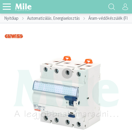
Nyitólap
Automatizálás, Energiaelosztás
Áram-védőkészülék (FI)