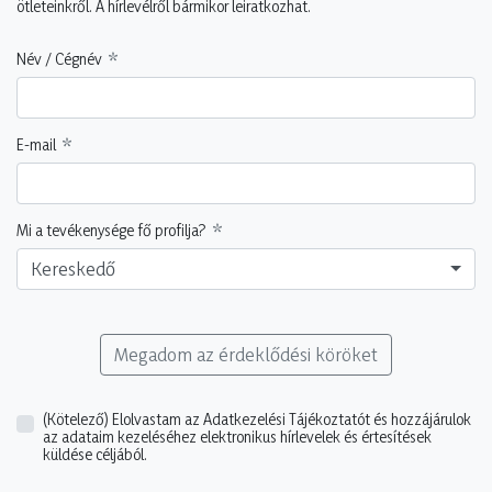
ötleteinkről. A hírlevélről bármikor leiratkozhat.
Név / Cégnév
E-mail
Mi a tevékenysége fő profilja?
Kereskedő
Megadom az érdeklődési köröket
(Kötelező)
Elolvastam az Adatkezelési Tájékoztatót és hozzájárulok
az adataim kezeléséhez elektronikus hírlevelek és értesítések
küldése céljából.