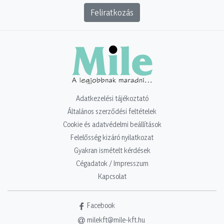
Feliratkozás
Adatkezelési tájékoztató
Általános szerződési feltételek
Cookie és adatvédelmi beállítások
Felelősség kizáró nyilatkozat
Gyakran ismételt kérdések
Cégadatok / Impresszum
Kapcsolat
Facebook
milekft@mile-kft.hu