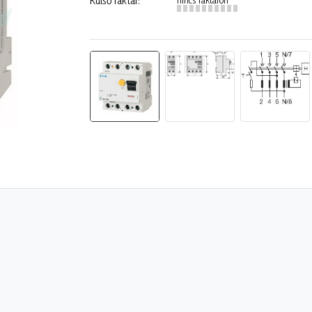
Külső raktár: