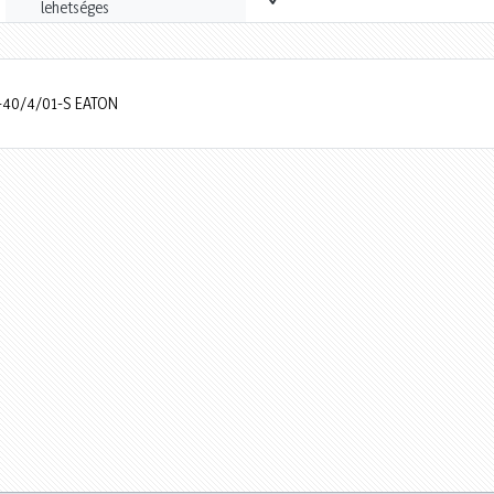
lehetséges
6-40/4/01-S EATON