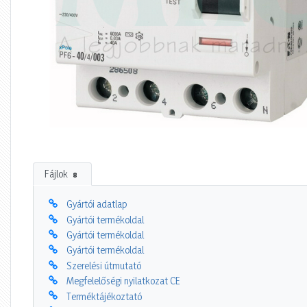
Fájlok
8
Gyártói adatlap
Gyártói termékoldal
Gyártói termékoldal
Gyártói termékoldal
Szerelési útmutató
Megfelelőségi nyilatkozat CE
Terméktájékoztató