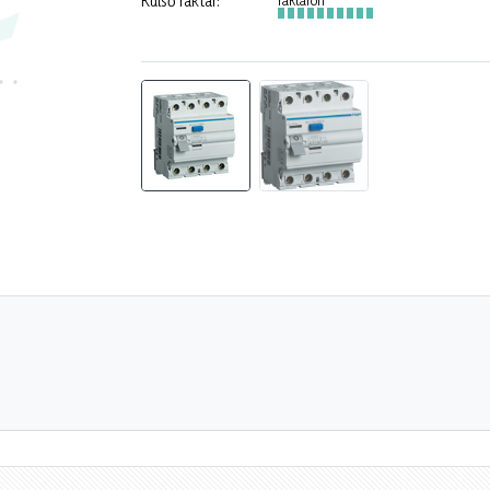
Külső raktár: