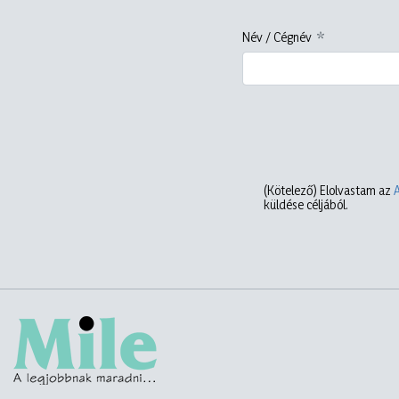
Név / Cégnév
(Kötelező)
Elolvastam az
küldése céljából.