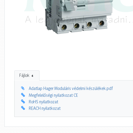
Fájlok
4
Adatlap Hager Moduláris védelmi készülékek.pdf
Megfelelőségi nyilatkozat CE
RoHS nyilatkozat
REACH nyilatkozat