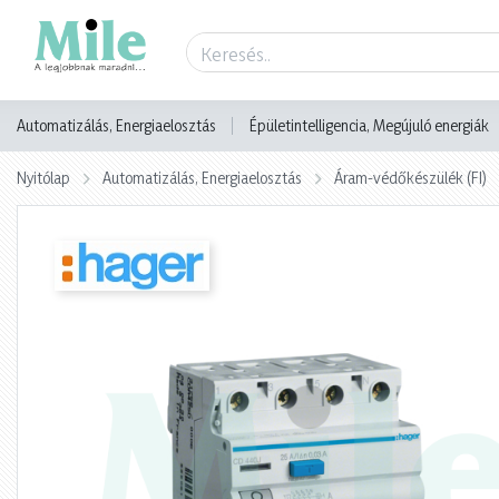
Termék adatlap
Automatizálás, Energiaelosztás
Épületintelligencia, Megújuló energiák
Nyitólap
Automatizálás, Energiaelosztás
Áram-védőkészülék (FI)