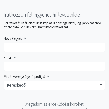
Iratkozzon fel ingyenes hírlevelünkre
Feliratkozás után értesülést kap az újdonságainkról, legújabb hasznos
ötleteinkről. A hírlevélről bármikor leiratkozhat.
Név / Cégnév
E-mail
Mi a tevékenysége fő profilja?
Kereskedő
Megadom az érdeklődési köröket