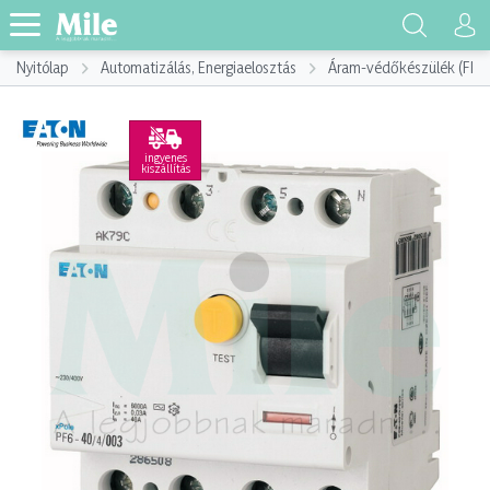
Nyitólap
Automatizálás, Energiaelosztás
Áram-védőkészülék (FI)
ingyenes
kiszállítás