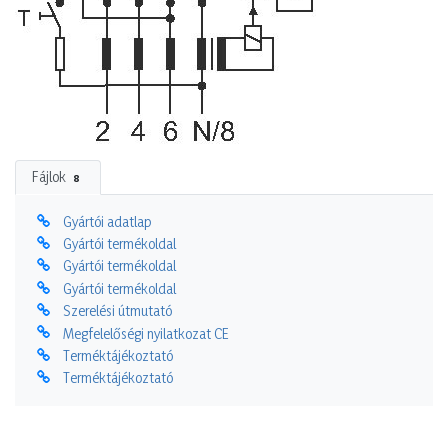
Fájlok
8
Gyártói adatlap
Gyártói termékoldal
Gyártói termékoldal
Gyártói termékoldal
Szerelési útmutató
Megfelelőségi nyilatkozat CE
Terméktájékoztató
Terméktájékoztató