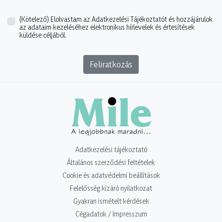
(Kötelező)
Elolvastam az Adatkezelési Tájékoztatót és hozzájárulok
az adataim kezeléséhez elektronikus hírlevelek és értesítések
küldése céljából.
Feliratkozás
Adatkezelési tájékoztató
Általános szerződési feltételek
Cookie és adatvédelmi beállítások
Felelősség kizáró nyilatkozat
Gyakran ismételt kérdések
Cégadatok / Impresszum