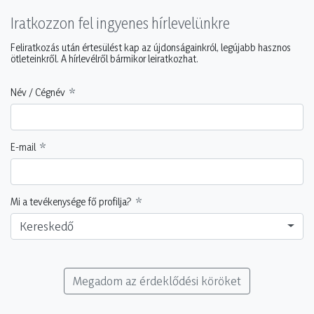
Iratkozzon fel ingyenes hírlevelünkre
Feliratkozás után értesülést kap az újdonságainkról, legújabb hasznos
ötleteinkről. A hírlevélről bármikor leiratkozhat.
Név / Cégnév
E-mail
Mi a tevékenysége fő profilja?
Kereskedő
Megadom az érdeklődési köröket