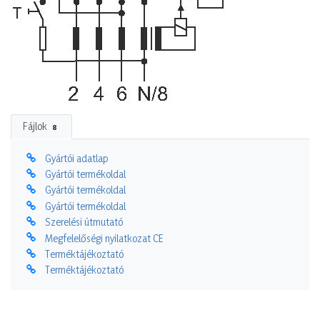
Fájlok
8
Gyártói adatlap
Gyártói termékoldal
Gyártói termékoldal
Gyártói termékoldal
Szerelési útmutató
Megfelelőségi nyilatkozat CE
Terméktájékoztató
Terméktájékoztató