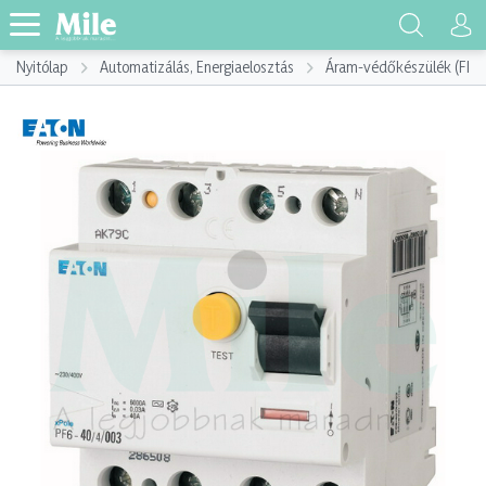
Nyitólap
Automatizálás, Energiaelosztás
Áram-védőkészülék (FI)