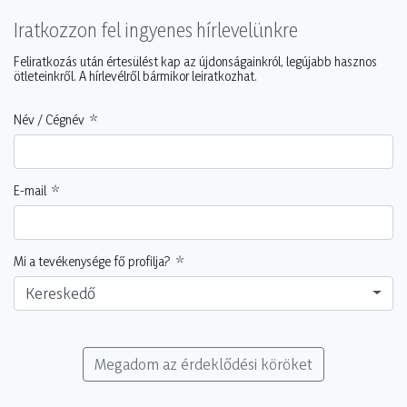
Iratkozzon fel ingyenes hírlevelünkre
Feliratkozás után értesülést kap az újdonságainkról, legújabb hasznos
ötleteinkről. A hírlevélről bármikor leiratkozhat.
Név / Cégnév
E-mail
Mi a tevékenysége fő profilja?
Kereskedő
Megadom az érdeklődési köröket