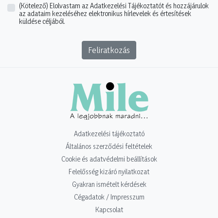
(Kötelező)
Elolvastam az Adatkezelési Tájékoztatót és hozzájárulok
az adataim kezeléséhez elektronikus hírlevelek és értesítések
küldése céljából.
Feliratkozás
Adatkezelési tájékoztató
Általános szerződési feltételek
Cookie és adatvédelmi beállítások
Felelősség kizáró nyilatkozat
Gyakran ismételt kérdések
Cégadatok / Impresszum
Kapcsolat