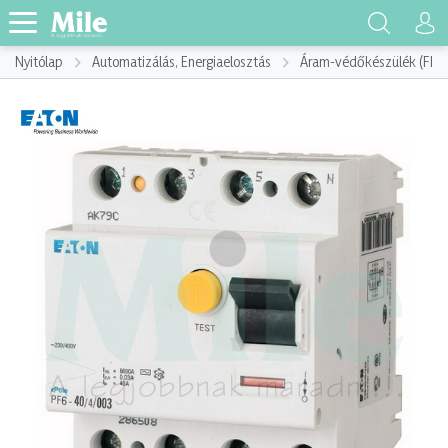
Nyitólap
Automatizálás, Energiaelosztás
Áram-védőkészülék (FI)