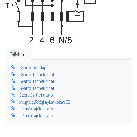
Fájlok
8
Gyártói adatlap
Gyártói termékoldal
Gyártói termékoldal
Gyártói termékoldal
Szerelési útmutató
Megfelelőségi nyilatkozat CE
Terméktájékoztató
Terméktájékoztató