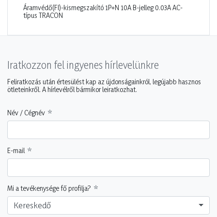
Áramvédő(FI)-kismegszakító 1P+N 10A B-jelleg 0.03A AC-
típus TRACON
Iratkozzon fel ingyenes hírlevelünkre
Feliratkozás után értesülést kap az újdonságainkról, legújabb hasznos
ötleteinkről. A hírlevélről bármikor leiratkozhat.
Név / Cégnév
E-mail
Mi a tevékenysége fő profilja?
Kereskedő