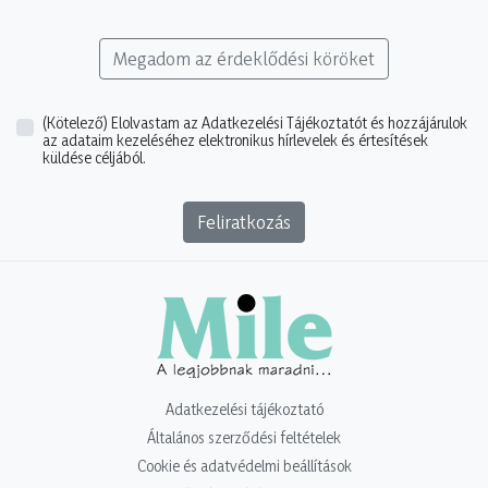
Megadom az érdeklődési köröket
(Kötelező)
Elolvastam az Adatkezelési Tájékoztatót és hozzájárulok
az adataim kezeléséhez elektronikus hírlevelek és értesítések
küldése céljából.
Feliratkozás
Adatkezelési tájékoztató
Általános szerződési feltételek
Cookie és adatvédelmi beállítások