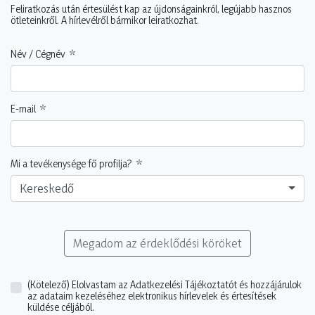
Feliratkozás után értesülést kap az újdonságainkról, legújabb hasznos
ötleteinkről. A hírlevélről bármikor leiratkozhat.
Név / Cégnév
E-mail
Mi a tevékenysége fő profilja?
Kereskedő
Megadom az érdeklődési köröket
(Kötelező)
Elolvastam az Adatkezelési Tájékoztatót és hozzájárulok
az adataim kezeléséhez elektronikus hírlevelek és értesítések
küldése céljából.