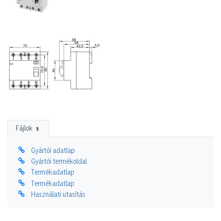
Fájlok
5
Gyártói adatlap
Gyártói termékoldal
Termékadatlap
Termékadatlap
Használati utasítás