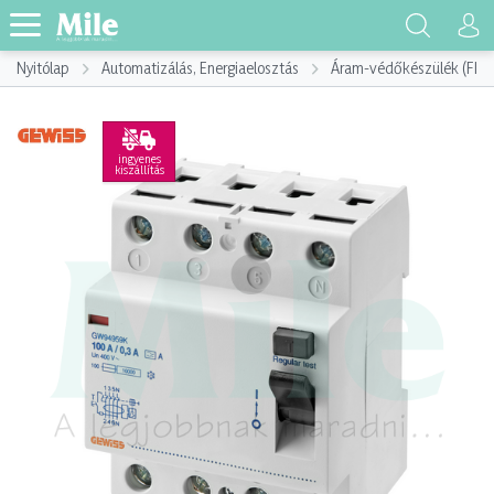
Nyitólap
Automatizálás, Energiaelosztás
Áram-védőkészülék (FI)
ingyenes
kiszállítás