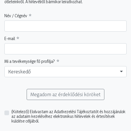
ötleteinkről. A hírlevélről bármikor leiratkozhat.
Név / Cégnév
E-mail
Mi a tevékenysége fő profilja?
Kereskedő
Megadom az érdeklődési köröket
(Kötelező)
Elolvastam az Adatkezelési Tájékoztatót és hozzájárulok
az adataim kezeléséhez elektronikus hírlevelek és értesítések
küldése céljából.