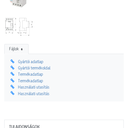
Fájlok
6
Gyártói adatlap
Gyártói termékoldal
Termékadatlap
Termékadatlap
Használati utasítás
Használati utasítás
TULAJDONSÁGOK