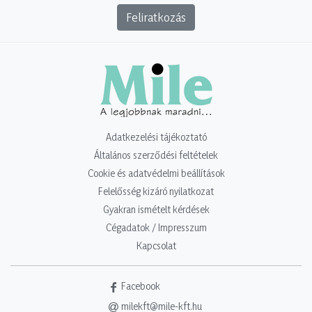
Feliratkozás
Adatkezelési tájékoztató
Általános szerződési feltételek
Cookie és adatvédelmi beállítások
Felelősség kizáró nyilatkozat
Gyakran ismételt kérdések
Cégadatok / Impresszum
Kapcsolat
Facebook
milekft@mile-kft.hu