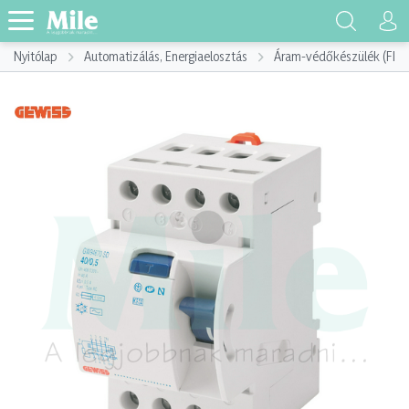
Nyitólap
Automatizálás, Energiaelosztás
Áram-védőkészülék (FI)