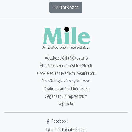
Feliratkozás
Adatkezelési tájékoztató
Általános szerződési feltételek
Cookie és adatvédelmi beállítások
Felelősség kizáró nyilatkozat
Gyakran ismételt kérdések
Cégadatok / Impresszum
Kapcsolat
Facebook
milekft@mile-kft.hu