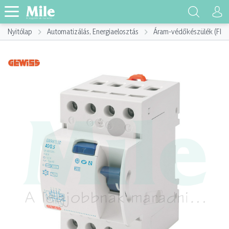
Nyitólap
Automatizálás, Energiaelosztás
Áram-védőkészülék (FI)