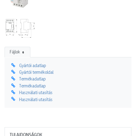
Fájlok
6
Gyártói adatlap
Gyártói termékoldal
Termékadatlap
Termékadatlap
Használati utasítás
Használati utasítás
TULAJDONSÁGOK