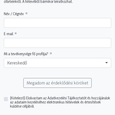
ötleteinkről. A hírlevélről bármikor leiratkozhat.
Név / Cégnév
E-mail
Mi a tevékenysége fő profilja?
Kereskedő
Megadom az érdeklődési köröket
(Kötelező)
Elolvastam az Adatkezelési Tájékoztatót és hozzájárulok
az adataim kezeléséhez elektronikus hírlevelek és értesítések
küldése céljából.