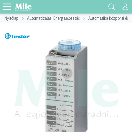
Nyitólap
Automatizálás, Energiaelosztás
Automatika központi és p