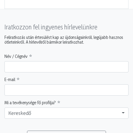
Iratkozzon fel ingyenes hírlevelünkre
Feliratkozás után értesülést kap az újdonságainkról, legújabb hasznos
ötleteinkről. A hírlevélről bármikor leiratkozhat.
Név / Cégnév
E-mail
Mi a tevékenysége fő profilja?
Kereskedő