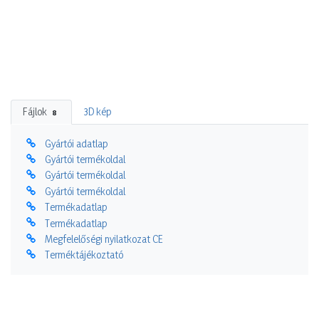
Fájlok
3D kép
8
Gyártói adatlap
Gyártói termékoldal
Gyártói termékoldal
Gyártói termékoldal
Termékadatlap
Termékadatlap
Megfelelőségi nyilatkozat CE
Terméktájékoztató