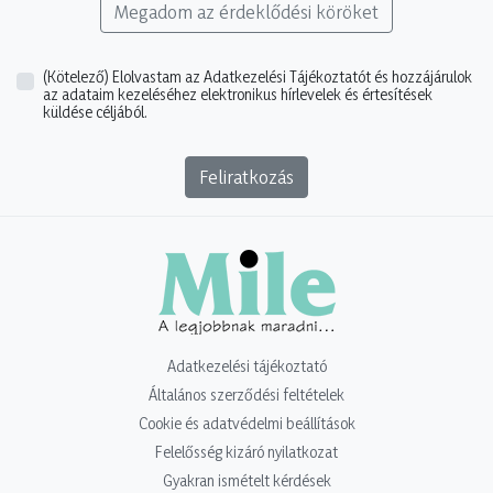
Megadom az érdeklődési köröket
(Kötelező)
Elolvastam az Adatkezelési Tájékoztatót és hozzájárulok
az adataim kezeléséhez elektronikus hírlevelek és értesítések
küldése céljából.
Feliratkozás
Adatkezelési tájékoztató
Általános szerződési feltételek
Cookie és adatvédelmi beállítások
Felelősség kizáró nyilatkozat
Gyakran ismételt kérdések