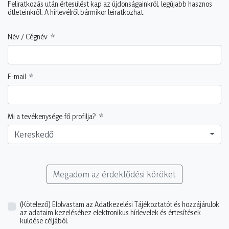
Feliratkozás után értesülést kap az újdonságainkról, legújabb hasznos
ötleteinkről. A hírlevélről bármikor leiratkozhat.
Név / Cégnév
E-mail
Mi a tevékenysége fő profilja?
Kereskedő
Megadom az érdeklődési köröket
(Kötelező)
Elolvastam az Adatkezelési Tájékoztatót és hozzájárulok
az adataim kezeléséhez elektronikus hírlevelek és értesítések
küldése céljából.