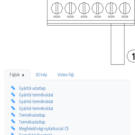
Fájlok
3D kép
Video fájl
8
Gyártói adatlap
Gyártói termékoldal
Gyártói termékoldal
Gyártói termékoldal
Termékadatlap
Termékadatlap
Megfelelőségi nyilatkozat CE