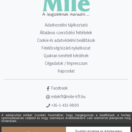
Adatkezelési tájékoztató
Általános szerződési feltételek
Cookie és adatvédelmi beállítások
Felelősség kizáró nyilatkozat
Gyakran ismételt kérdések
Cégadatok / Impresszum
Kapcsolat
Facebook
milekft@mile-kft.hu
+36-1-431-9800
Copyright 2021 - 2026. Mile Kft. Minden jog fenntartva!
Powered