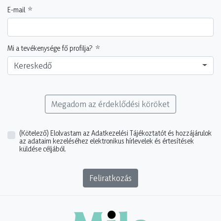
E-mail
Mi a tevékenysége fő profilja?
Kereskedő
Megadom az érdeklődési köröket
(Kötelező)
Elolvastam az Adatkezelési Tájékoztatót és hozzájárulok
az adataim kezeléséhez elektronikus hírlevelek és értesítések
küldése céljából.
Feliratkozás