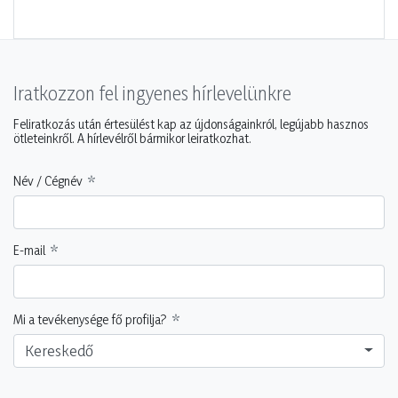
Iratkozzon fel ingyenes hírlevelünkre
Feliratkozás után értesülést kap az újdonságainkról, legújabb hasznos
ötleteinkről. A hírlevélről bármikor leiratkozhat.
Név / Cégnév
E-mail
Mi a tevékenysége fő profilja?
Kereskedő