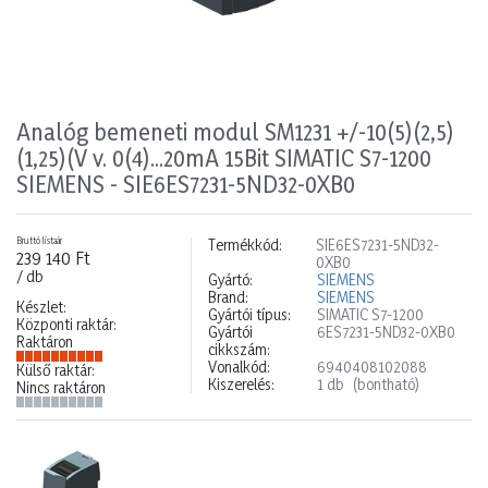
Analóg bemeneti modul SM1231 +/-10(5)(2,5)
(1,25)(V v. 0(4)...20mA 15Bit SIMATIC S7-1200
SIEMENS - SIE6ES7231-5ND32-0XB0
Bruttó listaár
Termékkód:
SIE6ES7231-5ND32-
239 140 Ft
0XB0
/ db
Gyártó:
SIEMENS
Brand:
SIEMENS
Készlet:
Gyártói típus:
SIMATIC S7-1200
Központi raktár:
Gyártói
6ES7231-5ND32-0XB0
Raktáron
cikkszám:
Vonalkód:
6940408102088
Külső raktár:
Kiszerelés:
1 db
(bontható)
Nincs raktáron