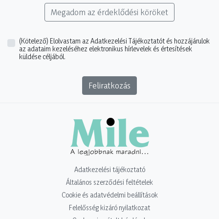
Megadom az érdeklődési köröket
(Kötelező)
Elolvastam az Adatkezelési Tájékoztatót és hozzájárulok
az adataim kezeléséhez elektronikus hírlevelek és értesítések
küldése céljából.
Feliratkozás
Adatkezelési tájékoztató
Általános szerződési feltételek
Cookie és adatvédelmi beállítások
Felelősség kizáró nyilatkozat