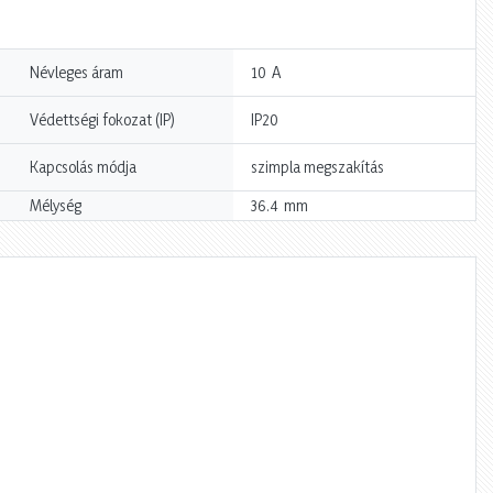
A
Névleges áram
10
Védettségi fokozat (IP)
IP20
Kapcsolás módja
szimpla megszakítás
mm
Mélység
36.4