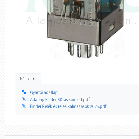
Fájlok
3
Gyártói adatlap
Adatlap Finder 60-as sorozat.pdf
Finder Relék és reléalkalmazások 2025.pdf