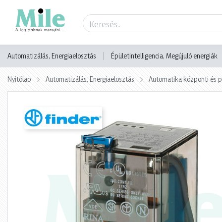
Termék adatlap
Automatizálás, Energiaelosztás
Épületintelligencia, Megújuló energiák
Nyitólap
Automatizálás, Energiaelosztás
Automatika központi és p