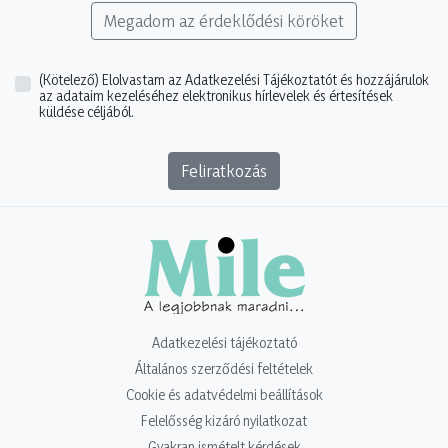
Megadom az érdeklődési köröket
(Kötelező)
Elolvastam az Adatkezelési Tájékoztatót és hozzájárulok
az adataim kezeléséhez elektronikus hírlevelek és értesítések
küldése céljából.
Feliratkozás
Adatkezelési tájékoztató
Általános szerződési feltételek
Cookie és adatvédelmi beállítások
Felelősség kizáró nyilatkozat
Gyakran ismételt kérdések