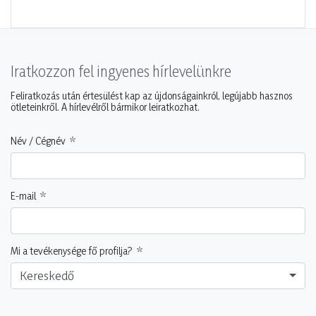
Iratkozzon fel ingyenes hírlevelünkre
Feliratkozás után értesülést kap az újdonságainkról, legújabb hasznos
ötleteinkről. A hírlevélről bármikor leiratkozhat.
Név / Cégnév
E-mail
Mi a tevékenysége fő profilja?
Kereskedő