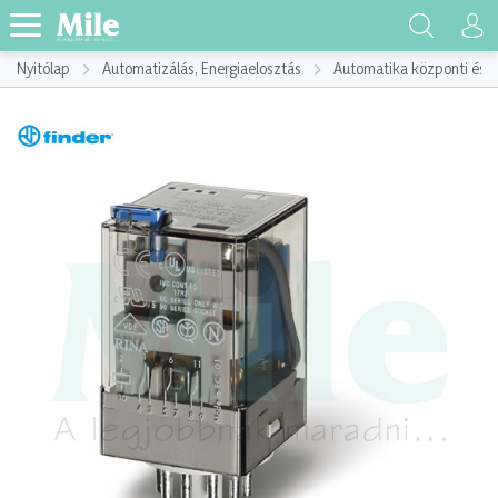
Nyitólap
Automatizálás, Energiaelosztás
Automatika központi és p