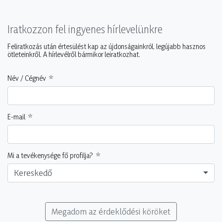
Iratkozzon fel ingyenes hírlevelünkre
Feliratkozás után értesülést kap az újdonságainkról, legújabb hasznos
ötleteinkről. A hírlevélről bármikor leiratkozhat.
Név / Cégnév
E-mail
Mi a tevékenysége fő profilja?
Kereskedő
Megadom az érdeklődési köröket