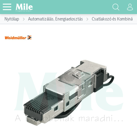
Nyitólap
Automatizálás, Energiaelosztás
Csatlakozó és Kombináci