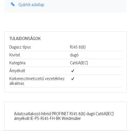
Gyártói adatlap
TULAJDONSÁGOK
Dugasz típus
RJ45 8(8)
Kivitel
dugó
Kategória
Cat6A(IEC)
Árnyékolt
Körkeresztmetszetű vezetékhez
alkalmas
Adatcsatlakozó hibrid PROFINET RJ45 8(8) dugó Cat6A(IEC)
árnyékolt IE-PS-RJ45-FH-BK Weidmüller