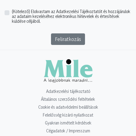
(Kötelező)
Elolvastam az Adatkezelési Tájékoztatót és hozzájárulok
az adataim kezeléséhez elektronikus hírlevelek és értesítések
küldése céljából.
Feliratkozás
Adatkezelési tájékoztató
Általános szerződési feltételek
Cookie és adatvédelmi beállítások
Felelősség kizáró nyilatkozat
Gyakran ismételt kérdések
Cégadatok / Impresszum