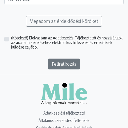
Megadom az érdeklődési köröket
(Kötelező)
Elolvastam az Adatkezelési Tájékoztatót és hozzájárulok
az adataim kezeléséhez elektronikus hírlevelek és értesítések
küldése céljából.
Feliratkozás
Adatkezelési tájékoztató
Általános szerződési feltételek
Cookie és adatvédelmi beállítások