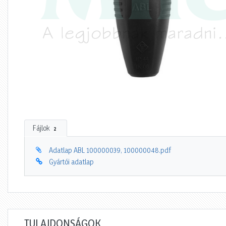
Fájlok
2
Adatlap ABL 100000039, 100000048.pdf
Gyártói adatlap
TULAJDONSÁGOK