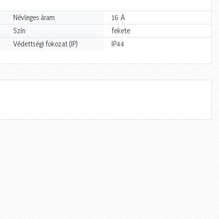
A
Névleges áram
16
Szín
fekete
Védettségi fokozat (IP)
IP44