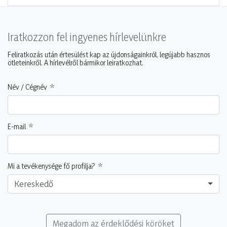
Iratkozzon fel ingyenes hírlevelünkre
Feliratkozás után értesülést kap az újdonságainkról, legújabb hasznos
ötleteinkről. A hírlevélről bármikor leiratkozhat.
Név / Cégnév
E-mail
Mi a tevékenysége fő profilja?
Kereskedő
Megadom az érdeklődési köröket