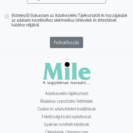
(Kötelező)
Elolvastam az Adatkezelési Tájékoztatót és hozzájárulok
az adataim kezeléséhez elektronikus hírlevelek és értesítések
küldése céljából.
Feliratkozás
Adatkezelési tájékoztató
Általános szerződési feltételek
Cookie és adatvédelmi beállítások
Felelősség kizáró nyilatkozat
Gyakran ismételt kérdések
Cégadatok / Impresszum