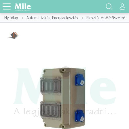
Nyitólap
Automatizálás, Energiaelosztás
Elosztó- és Mérőszekrény