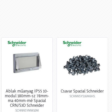
Ablak műanyag IP55 10-
Csavar Spacial Schneider
modul 180mm-sz 78mm-
SCHNNSYS16M6HS
ma 40mm-mé Spacial
CRN/S3D Schneider
SCHNNSYMW10M