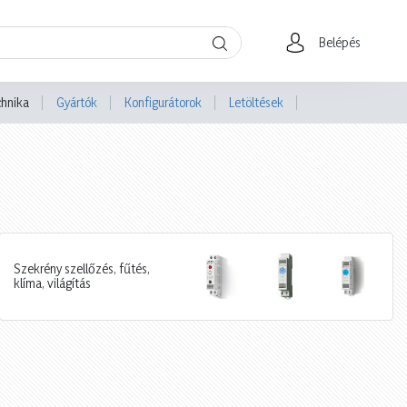
Belépés
chnika
Gyártók
Konfigurátorok
Letöltések
Szekrény szellőzés, fűtés,
klíma, világítás