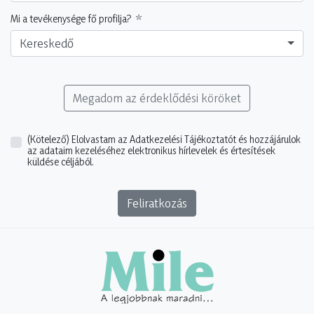
Mi a tevékenysége fő profilja?
Kereskedő
Megadom az érdeklődési köröket
(Kötelező)
Elolvastam az Adatkezelési Tájékoztatót és hozzájárulok
az adataim kezeléséhez elektronikus hírlevelek és értesítések
küldése céljából.
Feliratkozás