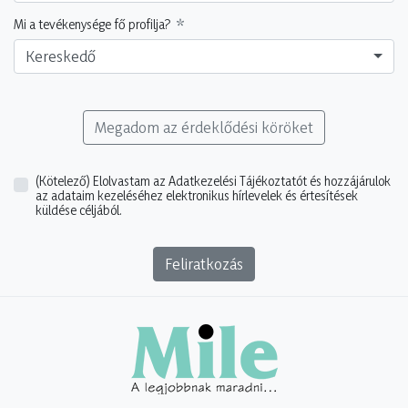
Mi a tevékenysége fő profilja?
Kereskedő
Megadom az érdeklődési köröket
(Kötelező)
Elolvastam az Adatkezelési Tájékoztatót és hozzájárulok
az adataim kezeléséhez elektronikus hírlevelek és értesítések
küldése céljából.
Feliratkozás