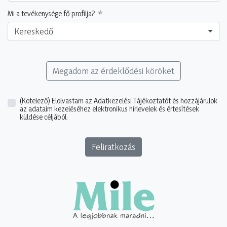
Mi a tevékenysége fő profilja?
Kereskedő
Megadom az érdeklődési köröket
(Kötelező)
Elolvastam az Adatkezelési Tájékoztatót és hozzájárulok
az adataim kezeléséhez elektronikus hírlevelek és értesítések
küldése céljából.
Feliratkozás