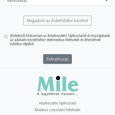
Kereskedő
Megadom az érdeklődési köröket
(Kötelező)
Elolvastam az Adatkezelési Tájékoztatót és hozzájárulok
az adataim kezeléséhez elektronikus hírlevelek és értesítések
küldése céljából.
Feliratkozás
Adatkezelési tájékoztató
Általános szerződési feltételek