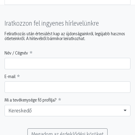
Iratkozzon fel ingyenes hírlevelünkre
Feliratkozás után értesülést kap az újdonságainkról, legújabb hasznos
ötleteinkről. A hírlevélről bármikor leiratkozhat.
Név / Cégnév
E-mail
Mi a tevékenysége fő profilja?
Kereskedő
Megadom az érdeklődési köröket