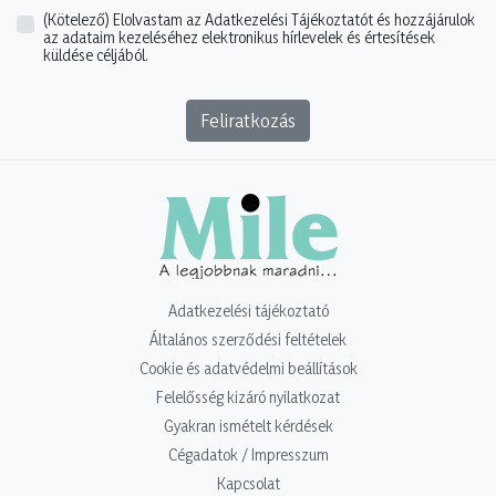
(Kötelező)
Elolvastam az Adatkezelési Tájékoztatót és hozzájárulok
az adataim kezeléséhez elektronikus hírlevelek és értesítések
küldése céljából.
Feliratkozás
Adatkezelési tájékoztató
Általános szerződési feltételek
Cookie és adatvédelmi beállítások
Felelősség kizáró nyilatkozat
Gyakran ismételt kérdések
Cégadatok / Impresszum
Kapcsolat