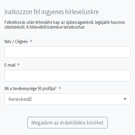
Iratkozzon fel ingyenes hírlevelünkre
Feliratkozás után értesülést kap az újdonságainkról, legújabb hasznos
ötleteinkről. A hírlevélről bármikor leiratkozhat.
Név / Cégnév
E-mail
Mi a tevékenysége fő profilja?
Kereskedő
Megadom az érdeklődési köröket