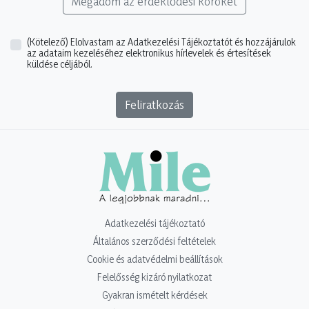
Megadom az érdeklődési köröket
(Kötelező)
Elolvastam az Adatkezelési Tájékoztatót és hozzájárulok
az adataim kezeléséhez elektronikus hírlevelek és értesítések
küldése céljából.
Feliratkozás
Adatkezelési tájékoztató
Általános szerződési feltételek
Cookie és adatvédelmi beállítások
Felelősség kizáró nyilatkozat
Gyakran ismételt kérdések