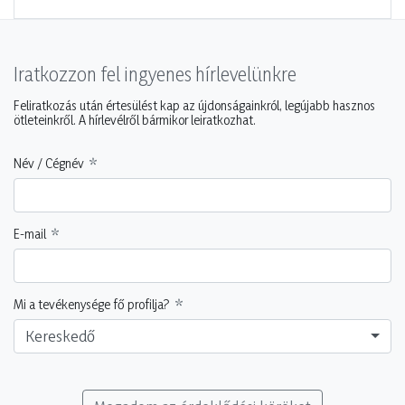
Iratkozzon fel ingyenes hírlevelünkre
Feliratkozás után értesülést kap az újdonságainkról, legújabb hasznos
ötleteinkről. A hírlevélről bármikor leiratkozhat.
Név / Cégnév
E-mail
Mi a tevékenysége fő profilja?
Kereskedő