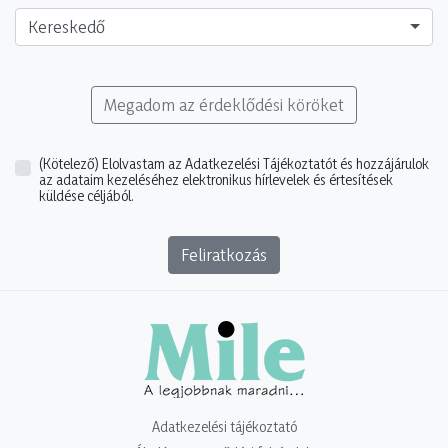
Kereskedő
Megadom az érdeklődési köröket
(Kötelező)
Elolvastam az Adatkezelési Tájékoztatót és hozzájárulok
az adataim kezeléséhez elektronikus hírlevelek és értesítések
küldése céljából.
Feliratkozás
Adatkezelési tájékoztató