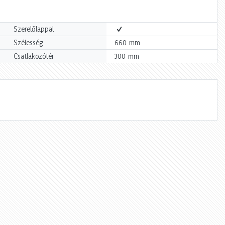
Szerelőlappal
mm
Szélesség
660
mm
Csatlakozótér
300