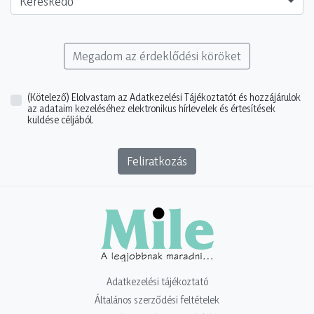
Kereskedő
Megadom az érdeklődési köröket
(Kötelező)
Elolvastam az Adatkezelési Tájékoztatót és hozzájárulok
az adataim kezeléséhez elektronikus hírlevelek és értesítések
küldése céljából.
Feliratkozás
Adatkezelési tájékoztató
Általános szerződési feltételek