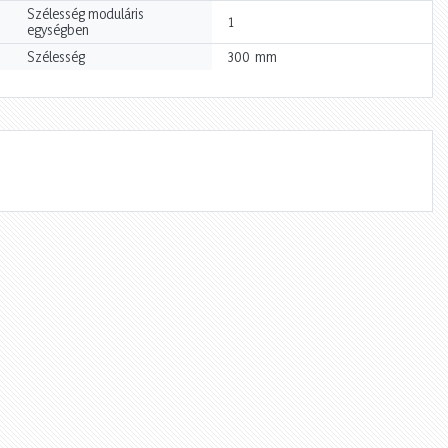
Szélesség moduláris
1
egységben
mm
Szélesség
300