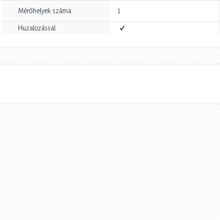
Mérőhelyek száma
1
Huzalozással