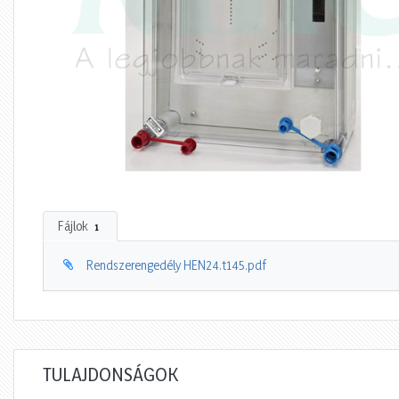
Fájlok
1
Rendszerengedély HEN24.t145.pdf
TULAJDONSÁGOK