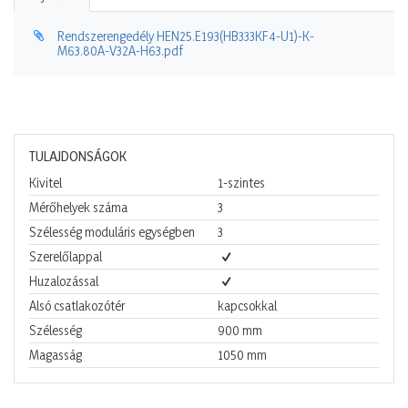
Rendszerengedély HEN25.E193(HB333KF4-U1)-K-
M63.80A-V32A-H63.pdf
TULAJDONSÁGOK
Kivitel
1-szintes
Mérőhelyek száma
3
Szélesség moduláris egységben
3
Szerelőlappal
Huzalozással
Alsó csatlakozótér
kapcsokkal
Szélesség
900
mm
Magasság
1050
mm