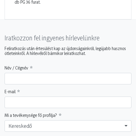
db PG 36 furat.
Iratkozzon fel ingyenes hírlevelünkre
Feliratkozás után értesülést kap az újdonságainkról, legújabb hasznos
ötleteinkről. A hírlevélről bármikor leiratkozhat.
Név / Cégnév
E-mail
Mi a tevékenysége fő profilja?
Kereskedő