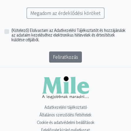
Megadom az érdeklődési köröket
(Kötelező)
Elolvastam az Adatkezelési Tájékoztatót és hozzájárulok
az adataim kezeléséhez elektronikus hírlevelek és értesítések
küldése céljából.
Feliratkozás
Adatkezelési tájékoztató
Általános szerződési feltételek
Cookie és adatvédelmi beállítások
Felelősség kizáró nyilatkozat