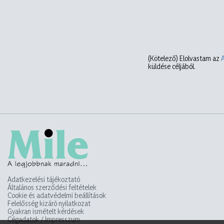
(Kötelező)
Elolvastam az
küldése céljából.
Adatkezelési tájékoztató
Általános szerződési feltételek
Cookie és adatvédelmi beállítások
Felelősség kizáró nyilatkozat
Gyakran ismételt kérdések
Cégadatok / Impresszum