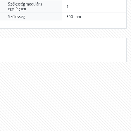
Szélesség moduláris
1
egységben
mm
Szélesség
300