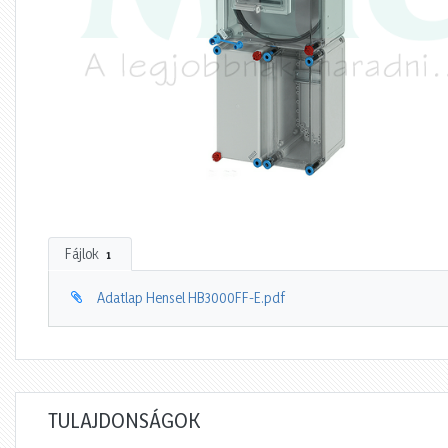
Fájlok
1
Adatlap Hensel HB3000FF-E.pdf
TULAJDONSÁGOK