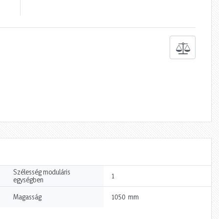
Szélesség moduláris
1
egységben
mm
Magasság
1050