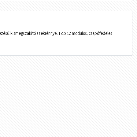
zésű kismegszakító szekrénnyel 1 db 12 modulos, csapófedeles