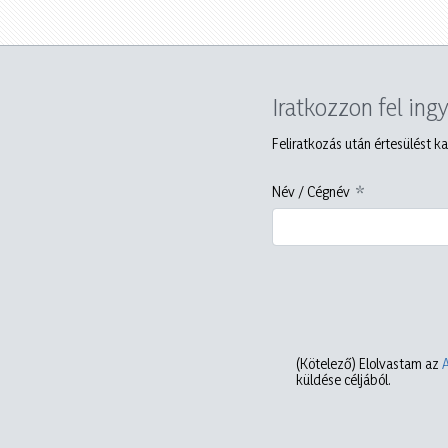
Iratkozzon fel ing
Feliratkozás után értesülést ka
Név / Cégnév
(Kötelező)
Elolvastam az
küldése céljából.