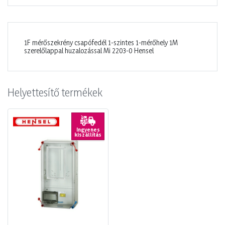
1F mérőszekrény csapófedél 1-szintes 1-mérőhely 1M
szerelőlappal huzalozással Mi 2203-0 Hensel
Helyettesítő termékek
Ingyenes
kiszállítás