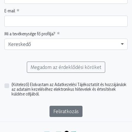
E-mail
Mi a tevékenysége fő profilja?
Kereskedő
Megadom az érdeklődési köröket
(Kötelező)
Elolvastam az Adatkezelési Tájékoztatót és hozzájárulok
az adataim kezeléséhez elektronikus hírlevelek és értesítések
küldése céljából.
Feliratkozás