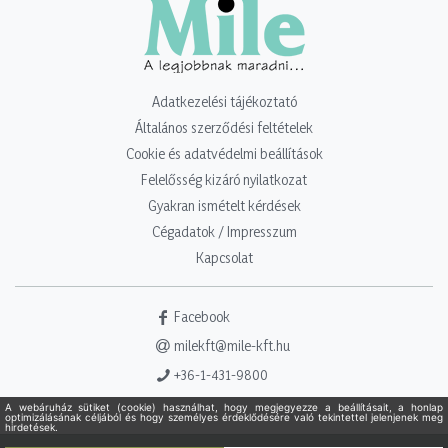
Adatkezelési tájékoztató
Általános szerződési feltételek
Cookie és adatvédelmi beállítások
Felelősség kizáró nyilatkozat
Gyakran ismételt kérdések
Cégadatok / Impresszum
Kapcsolat
Facebook
milekft@mile-kft.hu
+36-1-431-9800