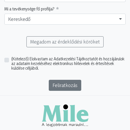
Mi a tevékenysége fő profilja?
Kereskedő
Megadom az érdeklődési köröket
(Kötelező)
Elolvastam az Adatkezelési Tájékoztatót és hozzájárulok
az adataim kezeléséhez elektronikus hírlevelek és értesítések
küldése céljából.
Feliratkozás