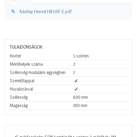
Adatlap Hensel HB11KF-E.pdf
TULAJDONSÁGOK
Kivitel
1-szintes
Mérőhelyek száma
2
Szélesség moduláris egységben
2
Szerelőlappal
Huzalozással
Szélesség
600
mm
Magasság
300
mm