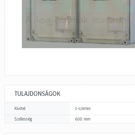
TULAJDONSÁGOK
Kivitel
1-szintes
mm
Szélesség
600