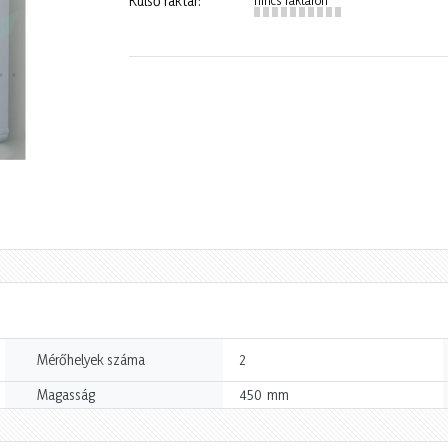
Külső raktár:
Mérőhelyek száma
2
mm
Magasság
450