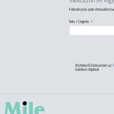
Feliratkozás után értesülést ka
Név / Cégnév
(Kötelező)
Elolvastam az
küldése céljából.