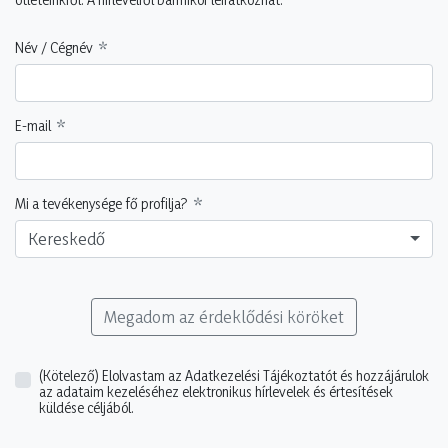
Név / Cégnév
E-mail
Mi a tevékenysége fő profilja?
Kereskedő
Megadom az érdeklődési köröket
(Kötelező)
Elolvastam az Adatkezelési Tájékoztatót és hozzájárulok
az adataim kezeléséhez elektronikus hírlevelek és értesítések
küldése céljából.