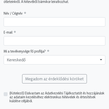
ötleteinkről. A hírlevélről bármikor leiratkozhat.
Név / Cégnév
E-mail
Mi a tevékenysége fő profilja?
Kereskedő
Megadom az érdeklődési köröket
(Kötelező)
Elolvastam az Adatkezelési Tájékoztatót és hozzájárulok
az adataim kezeléséhez elektronikus hírlevelek és értesítések
küldése céljából.