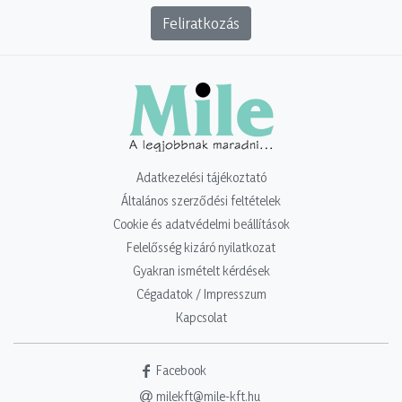
Feliratkozás
Adatkezelési tájékoztató
Általános szerződési feltételek
Cookie és adatvédelmi beállítások
Felelősség kizáró nyilatkozat
Gyakran ismételt kérdések
Cégadatok / Impresszum
Kapcsolat
Facebook
milekft@mile-kft.hu