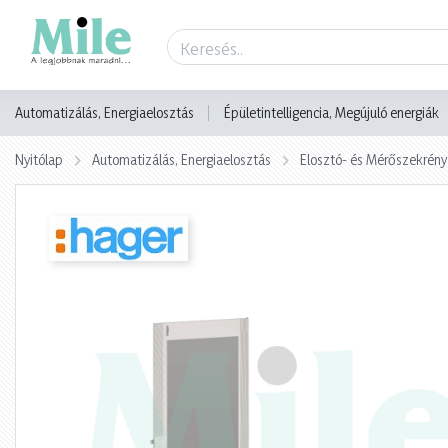
Termék adatlap
Automatizálás, Energiaelosztás
Épületintelligencia, Megújuló energiák
Nyitólap
Automatizálás, Energiaelosztás
Elosztó- és Mérőszekrény