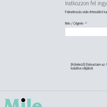
Iratkozzon fel ing
Feliratkozás után értesülést ka
Név / Cégnév
(Kötelező)
Elolvastam az
küldése céljából.