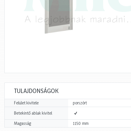
TULAJDONSÁGOK
Felület kivitele
porszórt
Betekintő ablak kivitel
mm
Magasság
1150