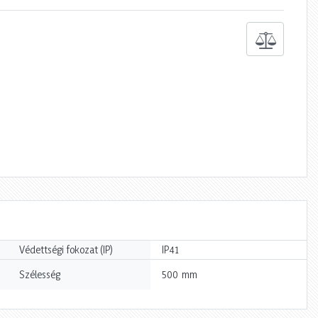
Védettségi fokozat (IP)
IP41
mm
Szélesség
500