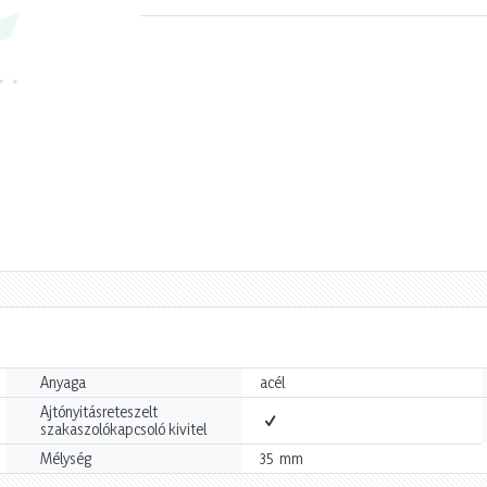
Anyaga
acél
Ajtónyitásreteszelt
szakaszolókapcsoló kivitel
mm
Mélység
35