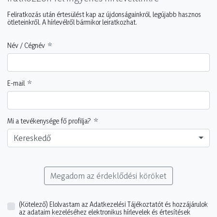
Feliratkozás után értesülést kap az újdonságainkról, legújabb hasznos
ötleteinkről. A hírlevélről bármikor leiratkozhat.
Név / Cégnév
E-mail
Mi a tevékenysége fő profilja?
Kereskedő
Megadom az érdeklődési köröket
(Kötelező)
Elolvastam az Adatkezelési Tájékoztatót és hozzájárulok
az adataim kezeléséhez elektronikus hírlevelek és értesítések